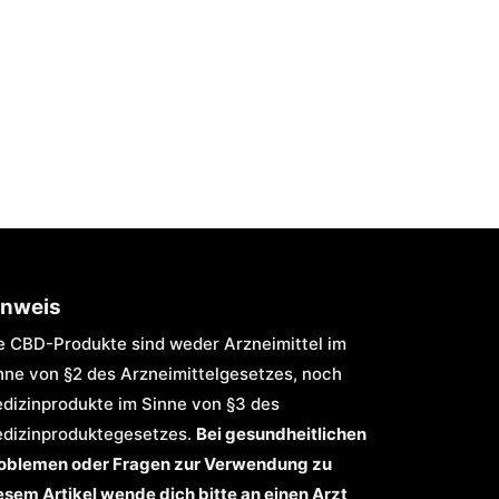
inweis
e CBD-Produkte sind weder Arzneimittel im
nne von §2 des Arzneimittelgesetzes, noch
dizinprodukte im Sinne von §3 des
dizinproduktegesetzes.
Bei gesundheitlichen
oblemen oder Fragen zur Verwendung zu
esem Artikel wende dich bitte an einen Arzt