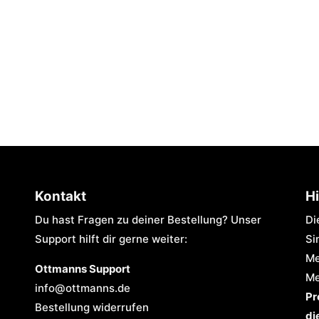
Kontakt
H
Du hast Fragen zu deiner Bestellung? Unser
Di
Support hilft dir gerne weiter:
Si
Me
Ottmanns Support
Me
info@ottmanns.de
Pr
Bestellung widerrufen
di