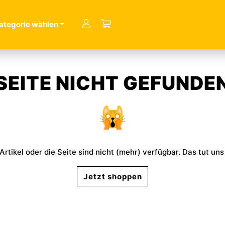
Account
Account
ategorie wählen
Warenkorb
SEITE NICHT GEFUNDE
🙀
Artikel oder die Seite sind nicht (mehr) verfügbar. Das tut uns 
Jetzt shoppen