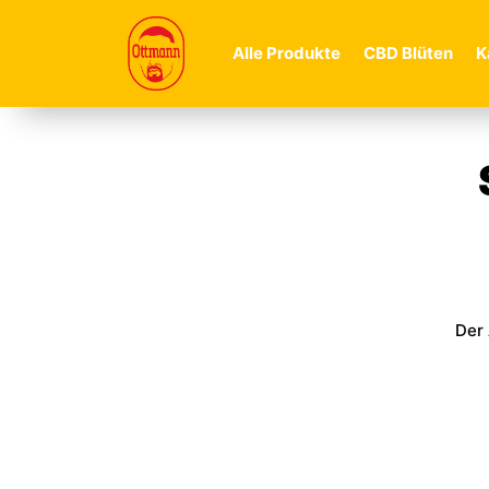
Alle Produkte
CBD Blüten
K
Der 